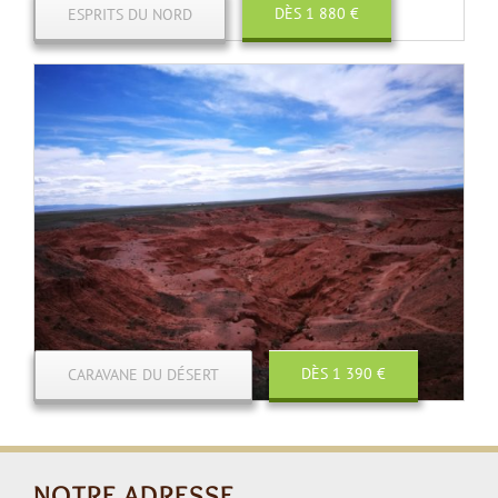
DÈS 1 880 €
ESPRITS DU NORD
DÈS 1 390 €
CARAVANE DU DÉSERT
NOTRE ADRESSE