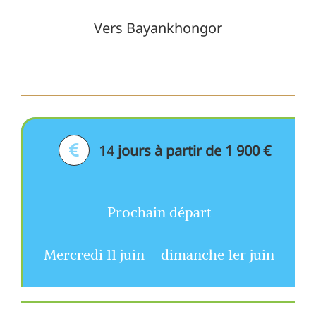
Vers Bayankhongor
14
jours à partir de 1 900 €
Prochain départ
Mercredi 11 juin – dimanche 1er juin