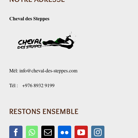
Cheval des Steppes
Mél:
info@cheval-des-steppes.com
Tél : +976 8932 9199
RESTONS ENSEMBLE