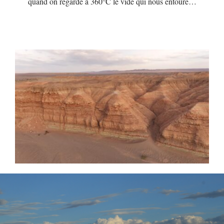
quand on regarde à 360°C le vide qui nous entoure…