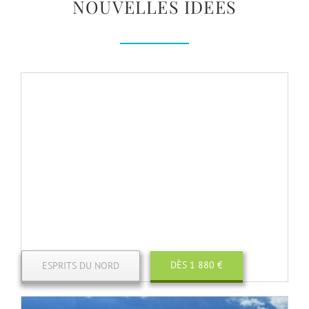
NOUVELLES IDEES
DÈS 1 880 €
ESPRITS DU NORD