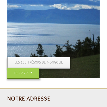
LES 100 TRÉSORS DE MONGOLIE
DÈS 2 790 €
NOTRE ADRESSE