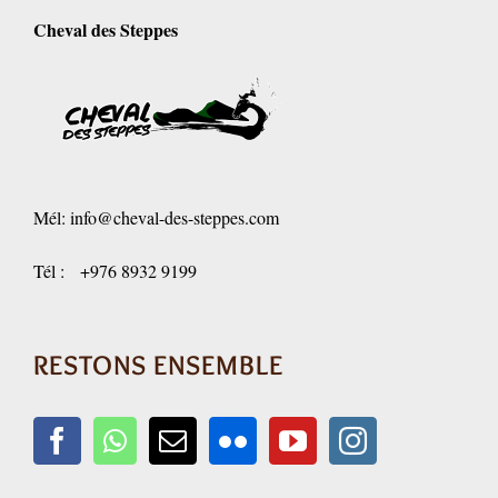
Cheval des Steppes
Mél:
info@cheval-des-steppes.com
Tél : +976 8932 9199
RESTONS ENSEMBLE