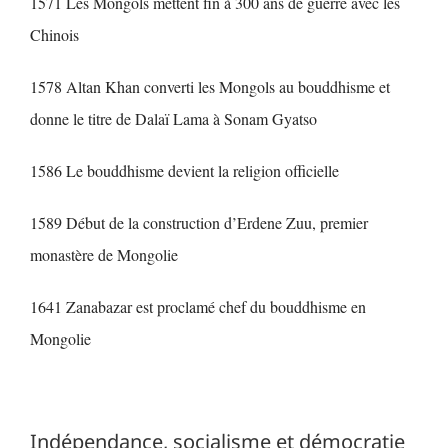
1571 Les Mongols mettent fin à 300 ans de guerre avec les
Chinois
1578 Altan Khan converti les Mongols au bouddhisme et
donne le titre de Dalaï Lama à Sonam Gyatso
1586 Le bouddhisme devient la religion officielle
1589 Début de la construction d’Erdene Zuu, premier
monastère de Mongolie
1641 Zanabazar est proclamé chef du bouddhisme en
Mongolie
Indépendance, socialisme et démocratie