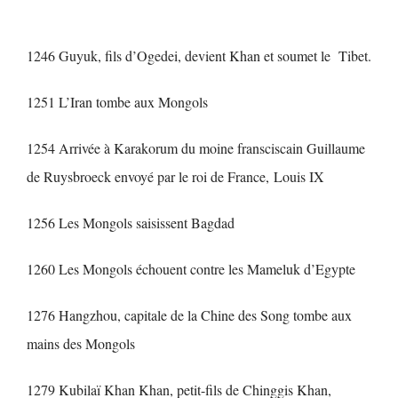
1246 Guyuk, fils d’Ogedei, devient Khan et soumet le Tibet.
1251 L’Iran tombe aux Mongols
1254 Arrivée à Karakorum du moine fransciscain Guillaume
de Ruysbroeck envoyé par le roi de France, Louis IX
1256 Les Mongols saisissent Bagdad
1260 Les Mongols échouent contre les Mameluk d’Egypte
1276 Hangzhou, capitale de la Chine des Song tombe aux
mains des Mongols
1279 Kubilaï Khan Khan, petit-fils de Chinggis Khan,