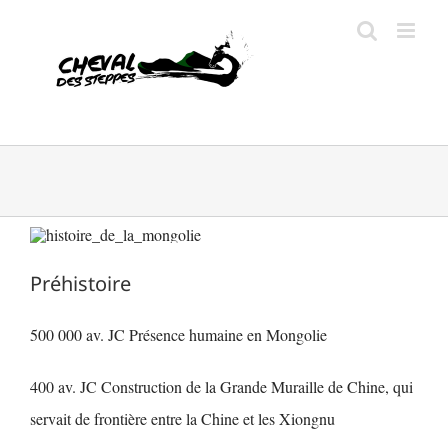
Passer
au
contenu
Préhistoire
500 000 av. JC Présence humaine en Mongolie
400 av. JC Construction de la Grande Muraille de Chine, qui
servait de frontière entre la Chine et les Xiongnu