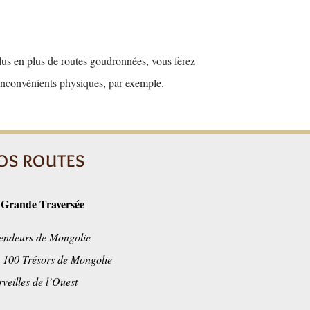
plus en plus de routes goudronnées, vous ferez
inconvénients physiques, par exemple.
OS ROUTES
 Grande Traversée
endeurs de Mongolie
 100 Trésors de Mongolie
veilles de l’Ouest