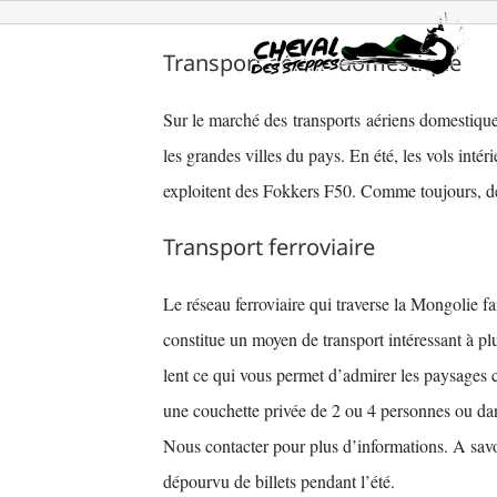
Passer
au
Transport aérien domestique
contenu
Sur le marché des transports aériens domestique
les grandes villes du pays. En été, les vols inté
exploitent des Fokkers F50. Comme toujours, de
Transport ferroviaire
Le réseau ferroviaire qui traverse la Mongolie fa
constitue un moyen de transport intéressant à plu
lent ce qui vous permet d’admirer les paysages c
une couchette privée de 2 ou 4 personnes ou d
Nous contacter pour plus d’informations. A savoi
dépourvu de billets pendant l’été.