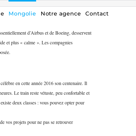
ge
Mongolie
Notre agence
Contact
ssentiellement d’Airbus et de Boeing, desservent
rapide et plus « calme ». Les compagnies
posée.
 célèbre en cette année 2016 son centenaire. Il
eures. Le train reste vétuste, peu confortable et
 existe deux classes : vous pouvez opter pour
de vos projets pour ne pas se retrouver