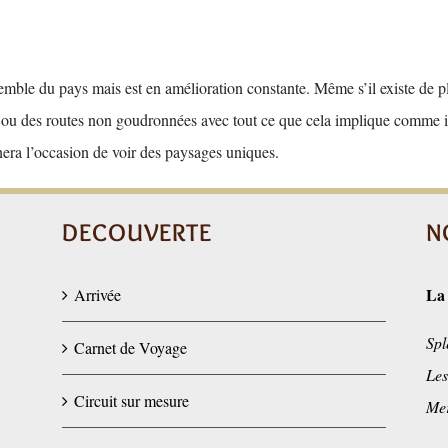
nsemble du pays mais est en amélioration constante. Même s’il existe de 
es ou des routes non goudronnées avec tout ce que cela implique comme 
era l’occasion de voir des paysages uniques.
DECOUVERTE
N
La
Arrivée
Spl
Carnet de Voyage
Les
Circuit sur mesure
Mer