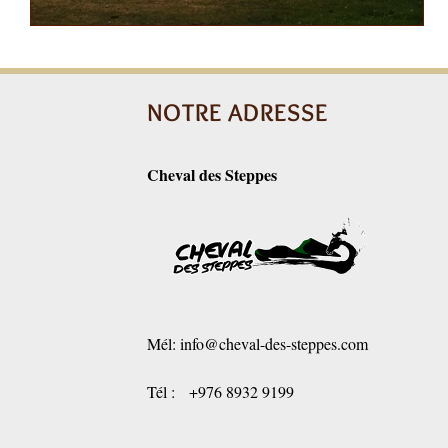
NOTRE ADRESSE
Cheval des Steppes
Mél:
info@cheval-des-steppes.com
Tél : +976 8932 9199