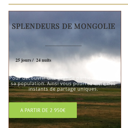
SPLENDEURS DE MONGOLIE
————————
25 jours / 24 nuits
Pour découvrir une grande partie du pays et
sa population. Ainsi vous pourrez vivre des
instants de partage uniques.
A PARTIR DE 2 950€