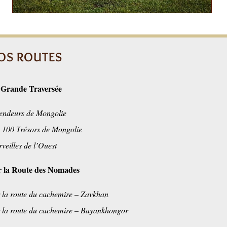
OS ROUTES
 Grande Traversée
endeurs de Mongolie
 100 Trésors de Mongolie
veilles de l’Ouest
r la Route des Nomades
 la route du cachemire – Zavkhan
 la route du cachemire – Bayankhongor