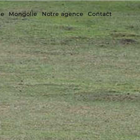
ge
Mongolie
Notre agence
Contact