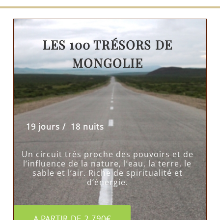
LES 100 TRÉSORS DE
MONGOLIE
————————
19 jours / 18 nuits
Un circuit très proche des pouvoirs et de
l’influence de la nature, l’eau, la terre, le
sable et l’air. Riche de spiritualité et
d’énergie.
A PARTIR DE 2 790€