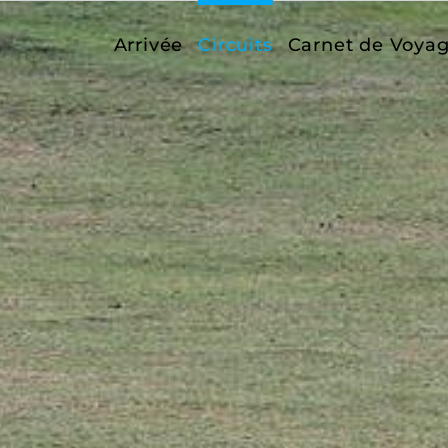
Arrivée
Circuits
Carnet de Voya