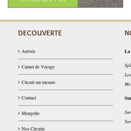
DECOUVERTE
N
La
Arrivée
Spl
Carnet de Voyage
Les
Circuit sur mesure
Mer
Contact
Su
Sur
Mongolie
Sur
Nos Circuits