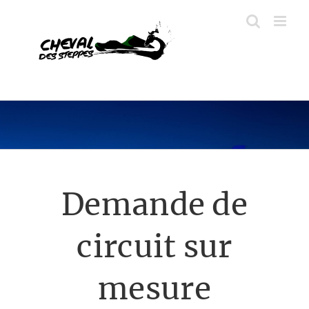
Passer
au
contenu
Demande de
circuit sur
mesure