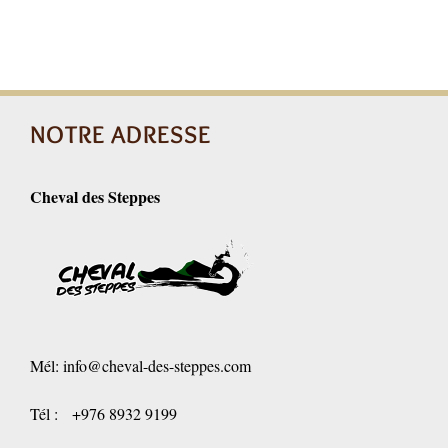
NOTRE ADRESSE
Cheval des Steppes
Mél:
info@cheval-des-steppes.com
Tél : +976 8932 9199