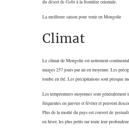
du
désert de Gobi
à la frontière orientale.
La meilleure saison pour venir en Mongolie
Climat
Le climat de Mongolie est nettement continental, 
nuages 257 jours par an en moyenne. Les précipi
tombe en été. Les précipitations sont presque in
Les températures moyennes sont généralement in
fréquentes en janvier et février et peuvent desc
Plus de la moitié du pays est couvert de
permafr
en hiver, les plus petits sur toute leur profondeu