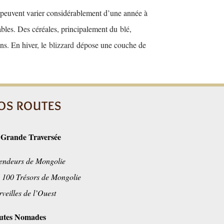
gel peuvent varier considérablement d’une année à
vables. Des céréales, principalement du
blé
,
ons. En hiver, le
blizzard
dépose une couche de
OS ROUTES
 Grande Traversée
endeurs de Mongolie
 100 Trésors de Mongolie
veilles de l’Ouest
utes Nomades