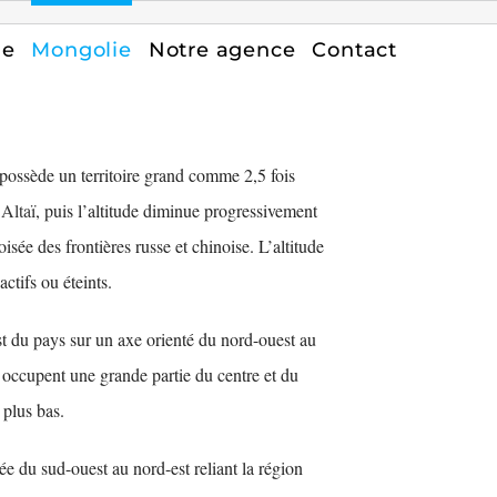
ge
Mongolie
Notre agence
Contact
 possède un territoire grand comme 2,5 fois
Altaï
, puis l’altitude diminue progressivement
roisée des frontières russe et chinoise. L’altitude
actifs ou éteints.
est du pays sur un axe orienté du nord-ouest au
, occupent une grande partie du centre et du
 plus bas.
ée du sud-ouest au nord-est reliant la région