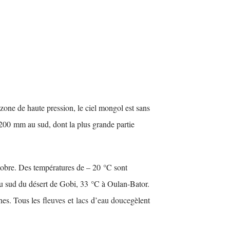
 zone de haute pression, le ciel mongol est sans
200 mm au sud, dont la plus grande partie
tobre. Des températures de – 20 °C sont
 au sud du désert de Gobi, 33 °C à Oulan-Bator.
ines. Tous les
fleuves
et
lacs
d’
eau douce
gèlent