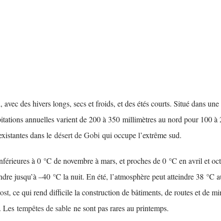
avec des hivers longs, secs et froids, et des étés courts. Situé dans une
tations annuelles varient de 200 à 350 millimètres au nord pour 100 à 
existantes dans le
désert de Gobi
qui occupe l’extrême sud.
férieures à 0 °C de novembre à mars, et proches de 0 °C en avril et oc
endre jusqu’à –40 °C la nuit. En été, l’atmosphère peut atteindre 38 °C
ost
, ce qui rend difficile la construction de bâtiments, de routes et de m
r. Les
tempêtes de sable
ne sont pas rares au printemps.