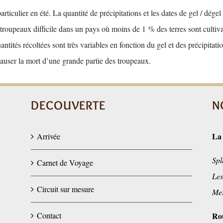
articulier en été. La quantité de précipitations et les dates de gel / dé
 troupeaux difficile dans un pays où moins de 1 % des terres sont culti
antités récoltées sont très variables en fonction du gel et des précipitati
 causer la mort d’une grande partie des troupeaux.
DECOUVERTE
N
La
Arrivée
Spl
Carnet de Voyage
Les
Circuit sur mesure
Mer
Contact
Ro