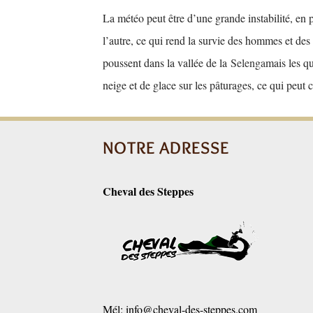
La météo peut être d’une grande instabilité, en p
l’autre, ce qui rend la survie des hommes et des
poussent dans la vallée de la
Selenga
mais les qu
neige et de glace sur les pâturages, ce qui peut
NOTRE ADRESSE
Cheval des Steppes
Mél:
info@cheval-des-steppes.com