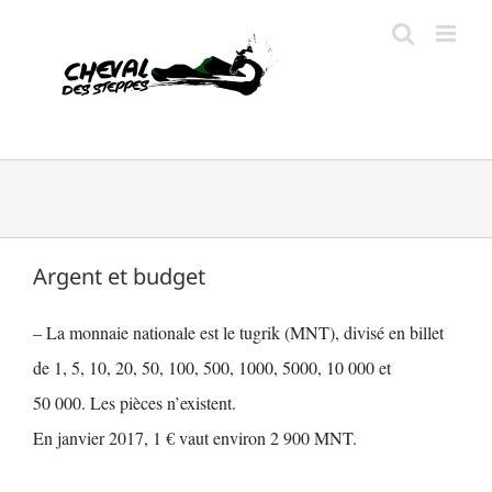
Passer
au
contenu
Argent et budget
– La monnaie nationale est le tugrik (MNT), divisé en billet
de 1, 5, 10, 20, 50, 100, 500, 1000, 5000, 10 000 et
50 000. Les pièces n’existent.
En janvier 2017, 1 € vaut environ 2 900 MNT.