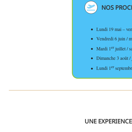
NOS PROC
Lundi 19 mai – ven
Vendredi 6 juin / m
er
Mardi 1
juillet / 
Dimanche 3 août / 
er
Lundi 1
septembr
UNE EXPERIENC