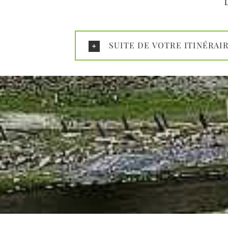
D
SUITE DE VOTRE ITINÉRAI