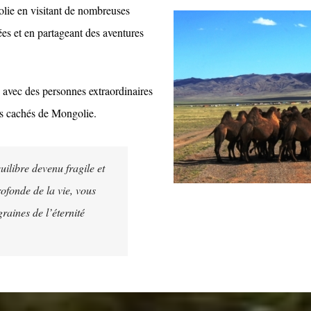
olie en visitant de nombreuses
ées et en partageant des aventures
 avec des personnes extraordinaires
ors cachés de Mongolie.
ilibre devenu fragile et
ofonde de la vie, vous
graines de l’éternité