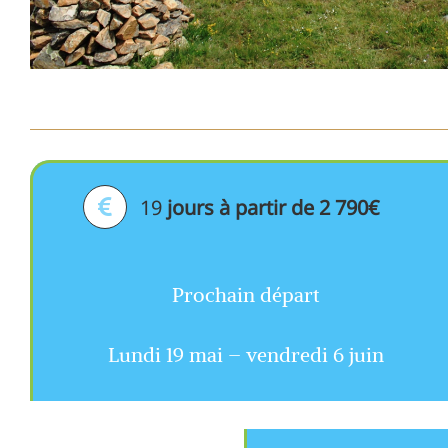
19
jours à partir de 2 790€
Prochain départ
Lundi 19 mai – vendredi 6 juin