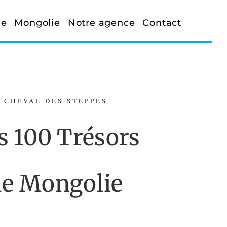
ge
Mongolie
Notre agence
Contact
CHEVAL DES STEPPES
s 100 Trésors
de Mongolie