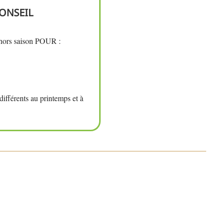
CONSEIL
s hors saison POUR :
différents au printemps et à