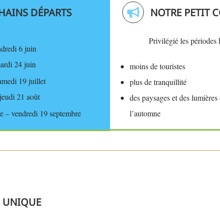
HAINS DÉPARTS
NOTRE PETIT 
Privilégié les période
dredi 6 juin
ardi 24 juin
moins de touristes
samedi 19 juillet
plus de tranquillité
jeudi 21 août
des paysages et des lumières 
l’automne
e – vendredi 19 septembre
E UNIQUE